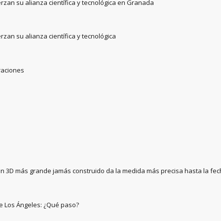
rzan su alianza científica y tecnológica en Granada
rzan su alianza científica y tecnológica
iraciones
en 3D más grande jamás construido da la medida más precisa hasta la fe
 de Los Ángeles: ¿Qué paso?