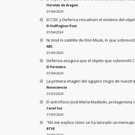
Heraldo de Aragón
01/04/2024
El CSIC y Defensa resuelven el misterio del obj
El Huffington Post
01/04/2024
Ni misil ni satélite de Elon Musk, lo que sobrevo
ABC
01/04/2024
Defensa asegura que el objeto que sobrevoló C
El Periódico
01/04/2024
La primera imagen del agujero negro de nuestr
Novaciencia
31/03/2024
El astrofísico José María Madiedo, protagonista 
Canal Sur
31/03/2024
"No me explico cómo se ha lanzado un mensaje 
RTVE
31/03/2024