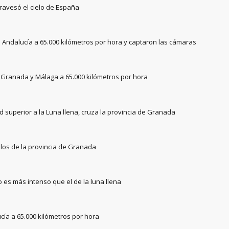
travesó el cielo de España
ó Andalucía a 65.000 kilómetros por hora y captaron las cámaras
 Granada y Málaga a 65.000 kilómetros por hora
 superior a la Luna llena, cruza la provincia de Granada
los de la provincia de Granada
o es más intenso que el de la luna llena
cía a 65.000 kilómetros por hora