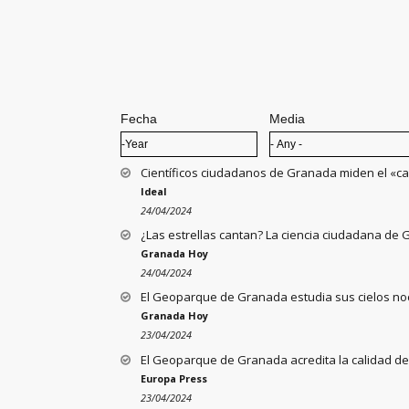
Pages
Fecha
Media
Fecha
Year
Científicos ciudadanos de Granada miden el «cant
Ideal
24/04/2024
¿Las estrellas cantan? La ciencia ciudadana de
Granada Hoy
24/04/2024
El Geoparque de Granada estudia sus cielos noc
Granada Hoy
23/04/2024
El Geoparque de Granada acredita la calidad de
Europa Press
23/04/2024