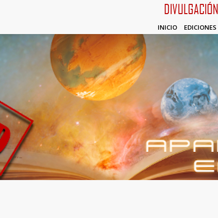
DIVULGACIÓ
INICIO
EDICIONES