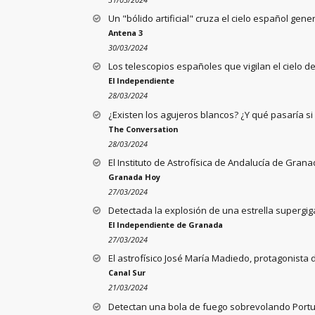
Un "bólido artificial" cruza el cielo español ge
Antena 3
30/03/2024
Los telescopios españoles que vigilan el cielo d
El Independiente
28/03/2024
¿Existen los agujeros blancos? ¿Y qué pasaría s
The Conversation
28/03/2024
El Instituto de Astrofísica de Andalucía de Gran
Granada Hoy
27/03/2024
Detectada la explosión de una estrella superg
El Independiente de Granada
27/03/2024
El astrofísico José María Madiedo, protagonista 
Canal Sur
21/03/2024
Detectan una bola de fuego sobrevolando Portug