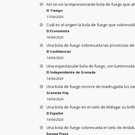
Así se vio la impresionante bola de fuego que a
El Tiempo
17/04/2024
Cuál es el origen la bola de fuego que sobrevol
El Economista
16/04/2024
Una bola de fuego sobrevuela las provincias de
El Confidencial
14/04/2024
Una espectacular bola de fuego, con luminosidad
El Independiente de Granada
14/04/2024
Una bola de fuego recorre de madrugada los cie
Granada Hoy
14/04/2024
Una bola de fuego en el cielo de Málaga: su brill
El Español
14/04/2024
Una bola de fuego sobrevuela el cielo de Andalu
Europa Press