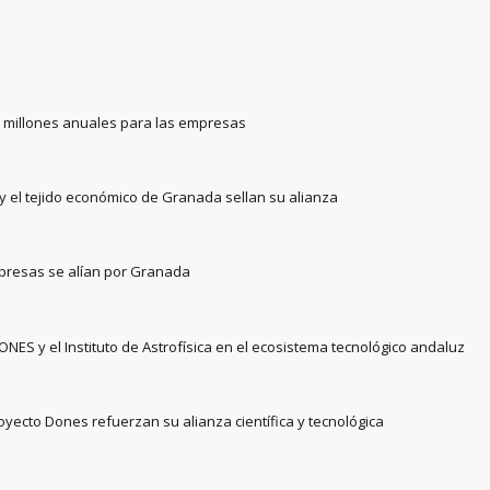
0 millones anuales para las empresas
a y el tejido económico de Granada sellan su alianza
 empresas se alían por Granada
NES y el Instituto de Astrofísica en el ecosistema tecnológico andaluz
proyecto Dones refuerzan su alianza científica y tecnológica