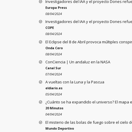
Investigadores del IAA y el proyecto Dones refue
Europa Press
08/04/2024
Investigadores del IAA y el proyecto Dones refue
COPE
08/04/2024
El Eclipse del 8 de Abril provoca múltiples consp
Onda Cero
08/04/2024
ConCiencia | Un andaluz en la NASA
Canal Sur
07/04/2024
A vueltas con la Luna y la Pascua
eldiario.es
05/04/2024
¿Cuánto se ha expandido el universo? El mapa 
20 Minutos
04/04/2024
El misterio de las bolas de fuego sobre el cielo
Mundo Deportivo