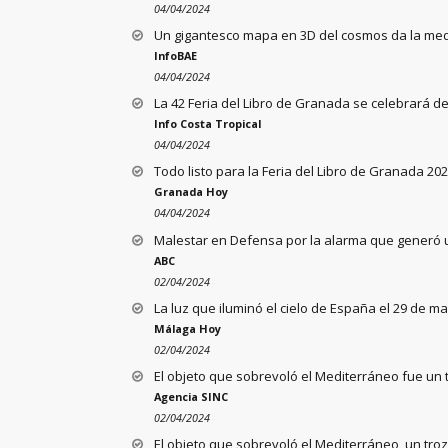
04/04/2024
Un gigantesco mapa en 3D del cosmos da la med
InfoBAE
04/04/2024
La 42 Feria del Libro de Granada se celebrará del
Info Costa Tropical
04/04/2024
Todo listo para la Feria del Libro de Granada 202
Granada Hoy
04/04/2024
Malestar en Defensa por la alarma que generó un
ABC
02/04/2024
La luz que iluminó el cielo de España el 29 de mar
Málaga Hoy
02/04/2024
El objeto que sobrevoló el Mediterráneo fue un 
Agencia SINC
02/04/2024
El objeto que sobrevoló el Mediterráneo, un tr